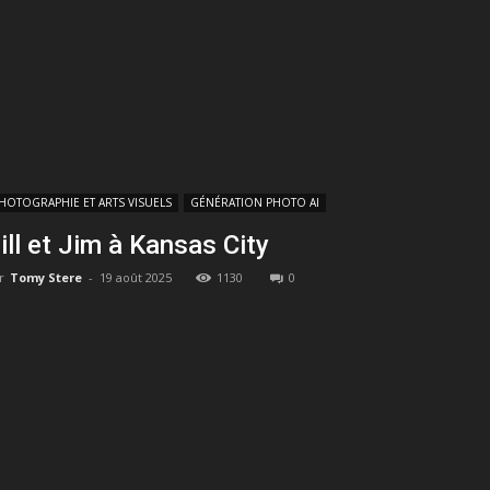
HOTOGRAPHIE ET ARTS VISUELS
GÉNÉRATION PHOTO AI
ill et Jim à Kansas City
r
Tomy Stere
-
19 août 2025
1130
0