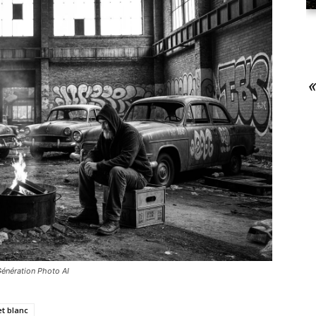
Génération Photo AI
et blanc