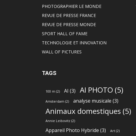
PHOTOGRAPHIER LE MONDE
REVUE DE PRESSE FRANCE
REVUE DE PRESSE MONDE
SPORT HALL OF FAME
TECHNOLOGIE ET INNOVATION
WALL OF PICTURES
TAGS
AI PHOTO
(5)
AI
(3)
100 m
(2)
analyse musicale
(3)
Amsterdam
(2)
Animaux domestiques
(5)
Annie Leibovitz
(2)
Appareil Photo Hybride
(3)
Art
(2)