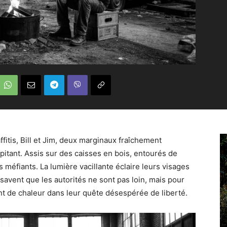
itis, Bill et Jim, deux marginaux fraîchement
pitant. Assis sur des caisses en bois, entourés de
s méfiants. La lumière vacillante éclaire leurs visages
 savent que les autorités ne sont pas loin, mais pour
ment de chaleur dans leur quête désespérée de liberté.