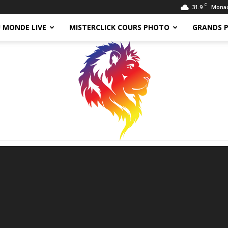
C
31.9
Mona
 MONDE LIVE
MISTERCLICK COURS PHOTO
GRANDS 
Tomy