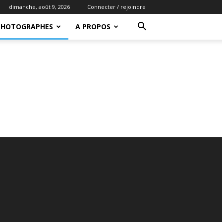
dimanche, août 9, 2026
Connecter / rejoindre
PHOTOGRAPHES
A PROPOS