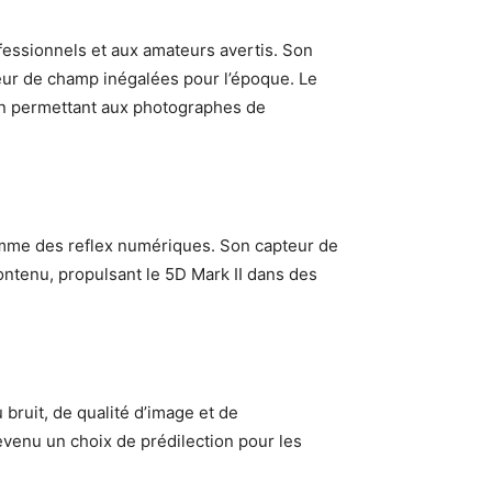
fessionnels et aux amateurs avertis. Son
eur de champ inégalées pour l’époque. Le
 en permettant aux photographes de
 gamme des reflex numériques. Son capteur de
ntenu, propulsant le 5D Mark II dans des
bruit, de qualité d’image et de
evenu un choix de prédilection pour les