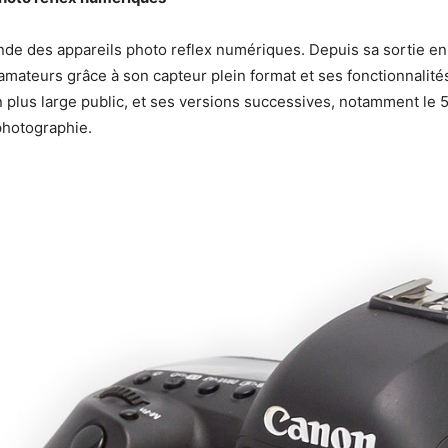
e des appareils photo reflex numériques. Depuis sa sortie en 
ateurs grâce à son capteur plein format et ses fonctionnalité
 plus large public, et ses versions successives, notamment le 5D 
 photographie.