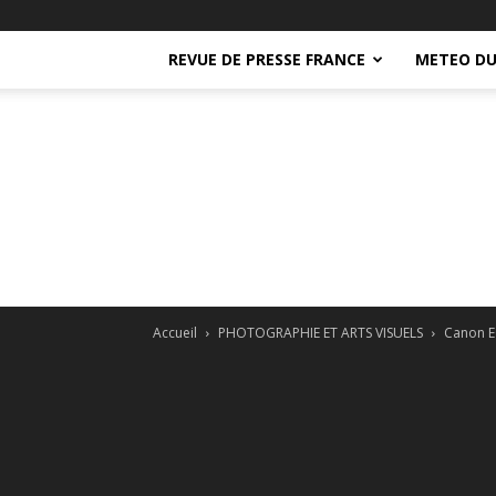
REVUE DE PRESSE FRANCE
METEO DU
Accueil
PHOTOGRAPHIE ET ARTS VISUELS
Canon E