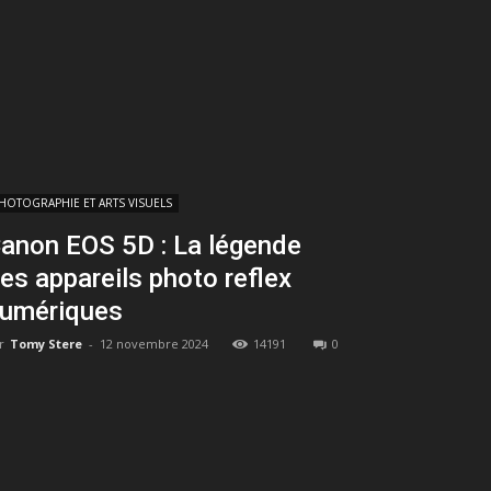
HOTOGRAPHIE ET ARTS VISUELS
anon EOS 5D : La légende
es appareils photo reflex
umériques
r
Tomy Stere
-
12 novembre 2024
14191
0