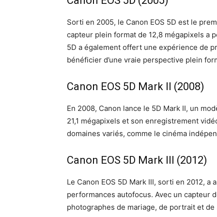
Canon EOS 5D (2005)
Sorti en 2005, le Canon EOS 5D est le premi
capteur plein format de 12,8 mégapixels a 
5D a également offert une expérience de pr
bénéficier d’une vraie perspective plein for
Canon EOS 5D Mark II (2008)
En 2008, Canon lance le 5D Mark II, un modè
21,1 mégapixels et son enregistrement vidé
domaines variés, comme le cinéma indépend
Canon EOS 5D Mark III (2012)
Le Canon EOS 5D Mark III, sorti en 2012, a a
performances autofocus. Avec un capteur de
photographes de mariage, de portrait et de 