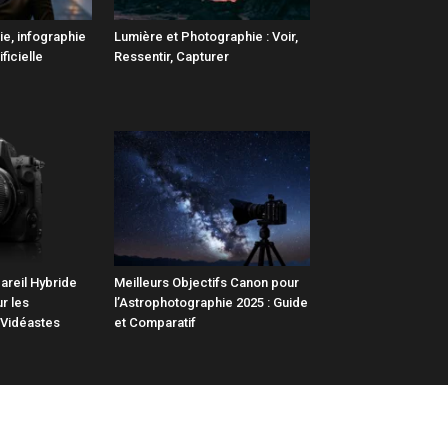
ie, infographie
Lumière et Photographie : Voir,
ificielle
Ressentir, Capturer
areil Hybride
Meilleurs Objectifs Canon pour
r les
l’Astrophotographie 2025 : Guide
 Vidéastes
et Comparatif