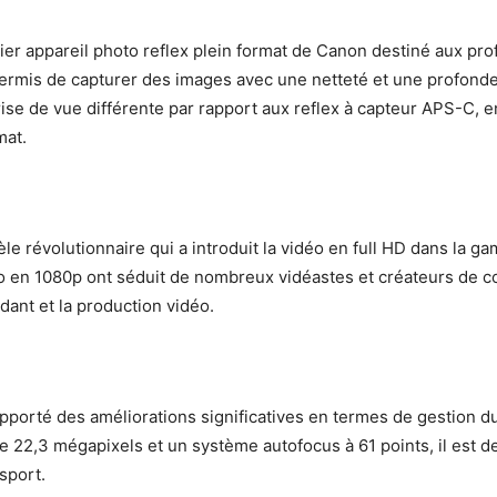
er appareil photo reflex plein format de Canon destiné aux pro
permis de capturer des images avec une netteté et une profond
ise de vue différente par rapport aux reflex à capteur APS-C,
mat.
le révolutionnaire qui a introduit la vidéo en full HD dans la
o en 1080p ont séduit de nombreux vidéastes et créateurs de co
ant et la production vidéo.
pporté des améliorations significatives en termes de gestion du 
 22,3 mégapixels et un système autofocus à 61 points, il est d
sport.