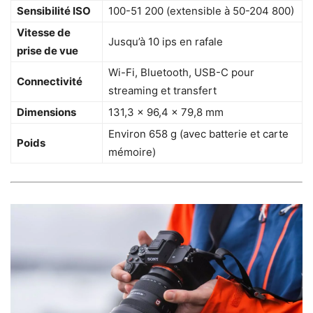
Sensibilité ISO
100-51 200 (extensible à 50-204 800)
Vitesse de
Jusqu’à 10 ips en rafale
prise de vue
Wi-Fi, Bluetooth, USB-C pour
Connectivité
streaming et transfert
Dimensions
131,3 x 96,4 x 79,8 mm
Environ 658 g (avec batterie et carte
Poids
mémoire)