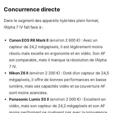
Concurrence directe
Dans le segment des appareils hybrides plein format,
l’Alpha 7 IV fait face à :
Canon EOS R6 Mark II
(environ 2 600 €) : Avec un
capteur de 24,2 mégapixels, il est légèrement moins
résolu mais excelle en ergonomie et en vidéo. Son AF
est comparable, mais il manque la résolution de l’Alpha
7 IV.
Nikon Z6 II
(environ 2 200 €) : Doté d’un capteur de 24,5
mégapixels, il offre de bonnes performances en basse
lumière, mais ses capacités vidéo et sa couverture AF
sont moins avancées.
Panasonic Lumix S5 II
(environ 2 000 €) : Excellent en
vidéo, mais son capteur de 24,2 mégapixels et son AF
moins performant ne rivalisent pas avec la polyvalence