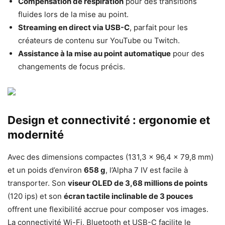
Compensation de respiration
pour des transitions
fluides lors de la mise au point.
Streaming en direct via USB-C
, parfait pour les
créateurs de contenu sur YouTube ou Twitch.
Assistance à la mise au point automatique
pour des
changements de focus précis.
Design et connectivité : ergonomie et
modernité
Avec des dimensions compactes (131,3 x 96,4 x 79,8 mm)
et un poids d’environ
658 g
, l’Alpha 7 IV est facile à
transporter. Son
viseur OLED de 3,68 millions de points
(120 ips) et son
écran tactile inclinable de 3 pouces
offrent une flexibilité accrue pour composer vos images.
La connectivité Wi-Fi, Bluetooth et USB-C facilite le