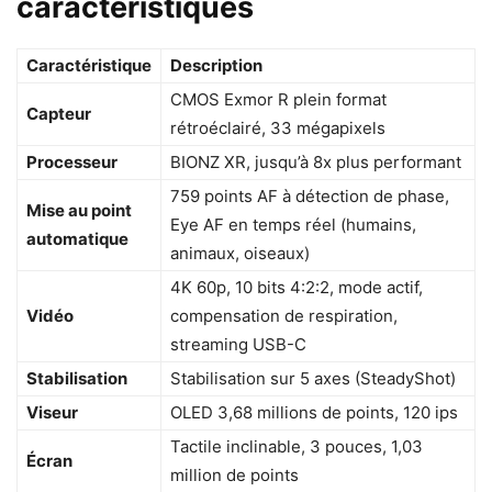
caractéristiques
Caractéristique
Description
CMOS Exmor R plein format
Capteur
rétroéclairé, 33 mégapixels
Processeur
BIONZ XR, jusqu’à 8x plus performant
759 points AF à détection de phase,
Mise au point
Eye AF en temps réel (humains,
automatique
animaux, oiseaux)
4K 60p, 10 bits 4:2:2, mode actif,
Vidéo
compensation de respiration,
streaming USB-C
Stabilisation
Stabilisation sur 5 axes (SteadyShot)
Viseur
OLED 3,68 millions de points, 120 ips
Tactile inclinable, 3 pouces, 1,03
Écran
million de points