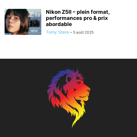
Nikon Z5II – plein format,
performances pro & prix
abordable
Tomy Stere
-
5 août 2025