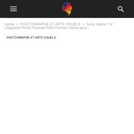
Home
PHOTOGRAPHIE ET ARTS VISUELS
Sony Alpha 7 IV :
L’Appareil Photo Hybride Plein Format Ultime pour...
PHOTOGRAPHIE ET ARTS VISUELS