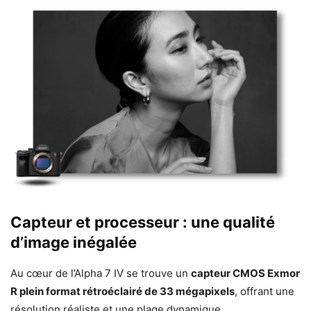
Capteur et processeur : une qualité
d’image inégalée
Au cœur de l’Alpha 7 IV se trouve un
capteur CMOS Exmor
R plein format rétroéclairé de 33 mégapixels
, offrant une
résolution réaliste et une plage dynamique