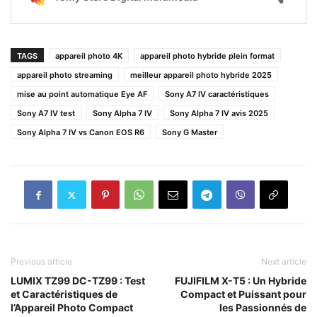
TAGS
appareil photo 4K
appareil photo hybride plein format
appareil photo streaming
meilleur appareil photo hybride 2025
mise au point automatique Eye AF
Sony A7 IV caractéristiques
Sony A7 IV test
Sony Alpha 7 IV
Sony Alpha 7 IV avis 2025
Sony Alpha 7 IV vs Canon EOS R6
Sony G Master
Previous article
Next article
LUMIX TZ99 DC-TZ99 : Test
FUJIFILM X-T5 : Un Hybride
et Caractéristiques de
Compact et Puissant pour
l’Appareil Photo Compact
les Passionnés de