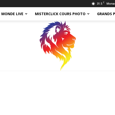
C
31.5
Mona
 MONDE LIVE
MISTERCLICK COURS PHOTO
GRANDS 
Tomy