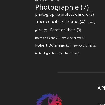
Photographie
(7)
photographie professionnelle
(3)
photo noir et blanc
(4)
Pop
(2)
Races de chats
(3)
poésie
(2)
Races de chiens
(2)
revue de presse
(2)
Robert Doisneau
(3)
Sony Alpha 7 IV
(2)
technologie photo
(2)
Traditions
(2)
À 
Cont