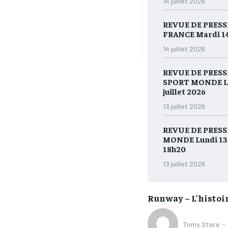
14 juillet 2026
REVUE DE PRESS
FRANCE Mardi 14 
14 juillet 2026
REVUE DE PRESS
SPORT MONDE Lu
juillet 2026
13 juillet 2026
REVUE DE PRESS
MONDE Lundi 13 j
18h20
13 juillet 2026
Runway – L’histoi
Tomy Stere
-