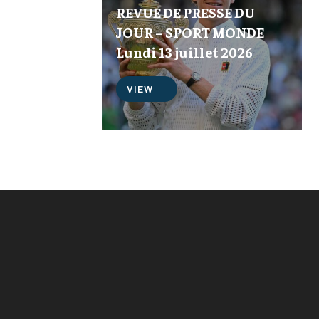
REVUE DE PRESSE DU
JOUR – SPORT MONDE
Lundi 13 juillet 2026
VIEW ―