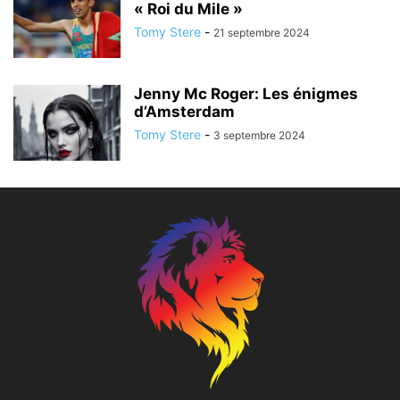
« Roi du Mile »
Tomy Stere
-
21 septembre 2024
Jenny Mc Roger: Les énigmes
d’Amsterdam
Tomy Stere
-
3 septembre 2024