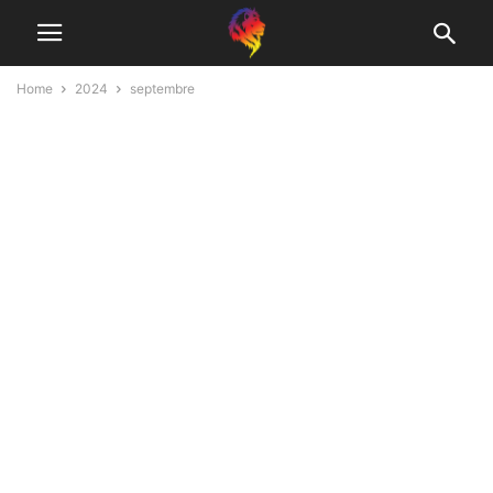
Home
2024
septembre