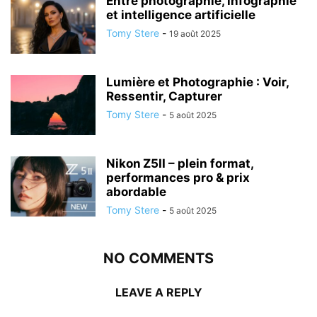
Entre photographie, infographie
et intelligence artificielle
Tomy Stere
-
19 août 2025
Lumière et Photographie : Voir,
Ressentir, Capturer
Tomy Stere
-
5 août 2025
Nikon Z5II – plein format,
performances pro & prix
abordable
Tomy Stere
-
5 août 2025
NO COMMENTS
LEAVE A REPLY