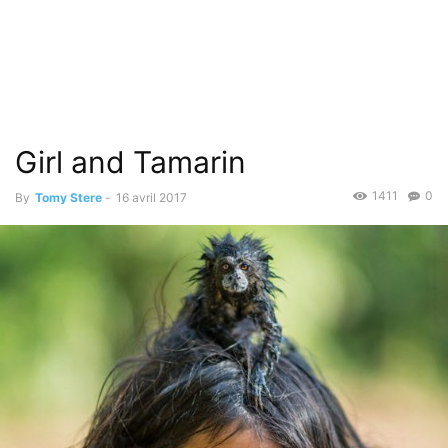
Girl and Tamarin
1411
0
By
Tomy Stere
-
16 avril 2017