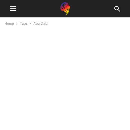
Home
Tags
Abu Dabi