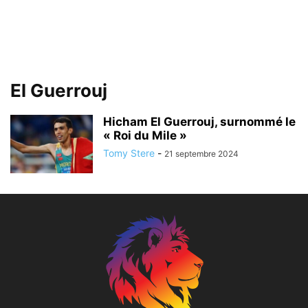
El Guerrouj
Hicham El Guerrouj, surnommé le
« Roi du Mile »
Tomy Stere
-
21 septembre 2024