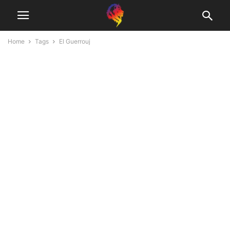
Home
Tags
El Guerrouj