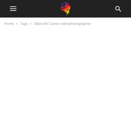
Home
Tags
Objectifs Canon astrophotographie