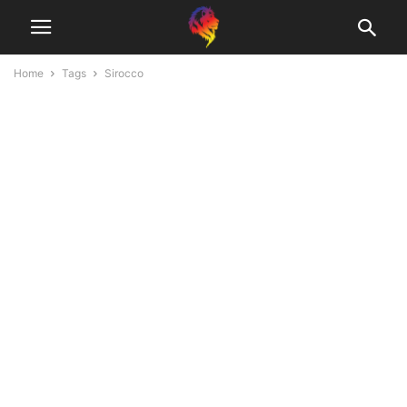
Home
Tags
Sirocco