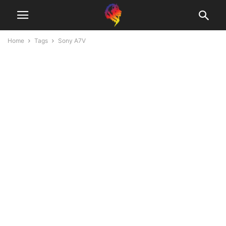
Home
Tags
Sony A7V