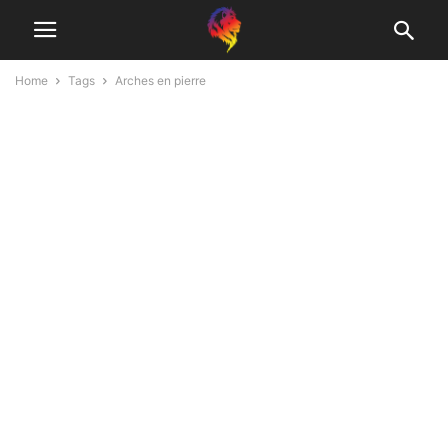
Home
Tags
Arches en pierre