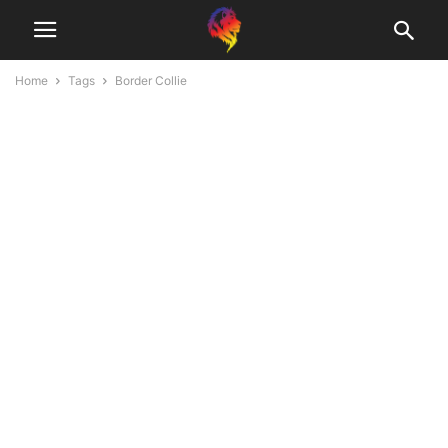
Home
Tags
Border Collie