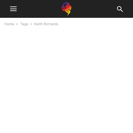
Home
Tags
Keith Richards