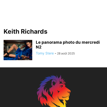
Keith Richards
Le panorama photo du mercredi
N2
Tomy Stere
-
28 août 2025