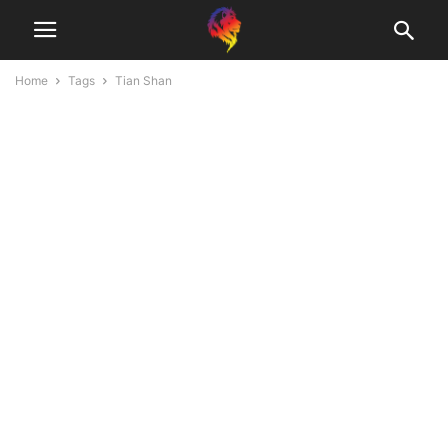
Home
Tags
Tian Shan