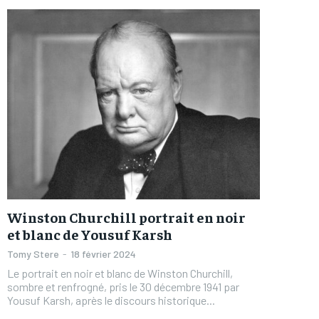
Winston Churchill portrait en noir
et blanc de Yousuf Karsh
Tomy Stere
-
18 février 2024
Le portrait en noir et blanc de Winston Churchill,
sombre et renfrogné, pris le 30 décembre 1941 par
Yousuf Karsh, après le discours historique...