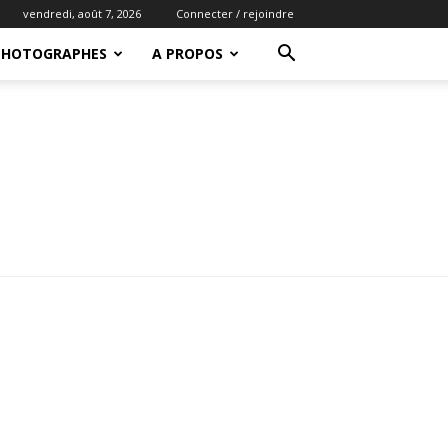
vendredi, août 7, 2026
Connecter / rejoindre
PHOTOGRAPHES
A PROPOS