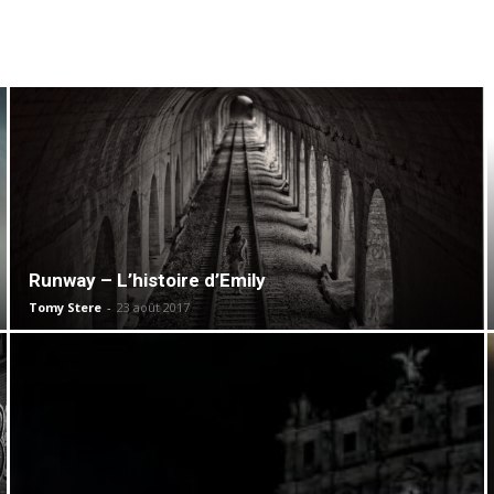
Runway – L’histoire d’Emily
Tomy Stere
-
23 août 2017