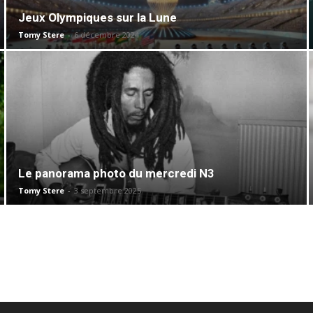
Jeux Olympiques sur la Lune
Tomy Stere
-
6 décembre 2024
Le panorama photo du mercredi N3
Tomy Stere
-
3 septembre 2025