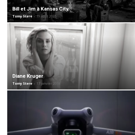
Bill et Jim à Kansas City
Tomy Stere
-
19 août 2025
Diane Kruger
Tomy Stere
-
17 janvier 2018