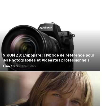
NIKON Z8: L’apppareil Hybride de référence pour
les Photographes et Vidéastes professionnels
Tomy Stere
-
1 août 2025