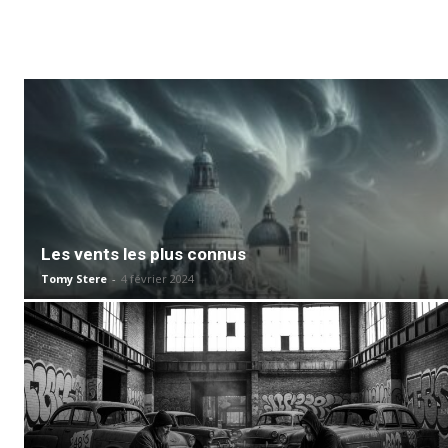
Les vents les plus connus
Tomy Stere
-
4 février 2024