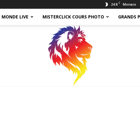
C
24.8
Monaco
 MONDE LIVE
MISTERCLICK COURS PHOTO
GRANDS 
Tomy