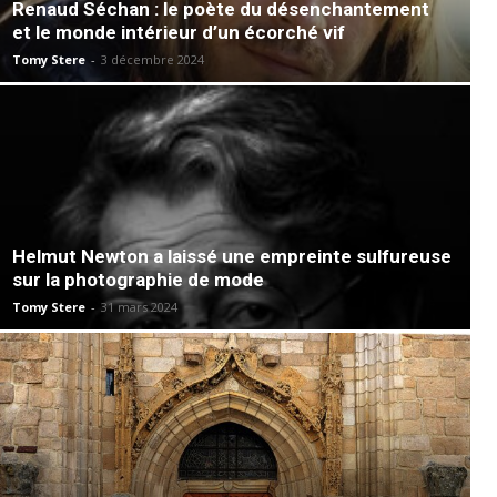
Renaud Séchan : le poète du désenchantement
et le monde intérieur d’un écorché vif
Tomy Stere
-
3 décembre 2024
Helmut Newton a laissé une empreinte sulfureuse
sur la photographie de mode
Tomy Stere
-
31 mars 2024