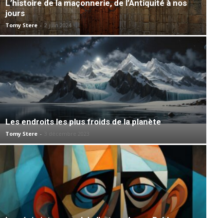
L’histoire de la maçonnerie, de l’Antiquité à nos
jours
Tomy Stere
-
2 juin 2024
Les endroits les plus froids de la planète
Tomy Stere
-
3 décembre 2023