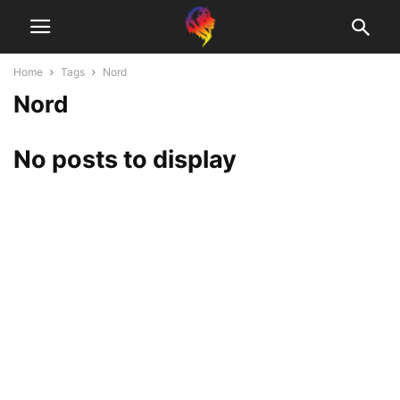
Home
Tags
Nord
Nord
No posts to display